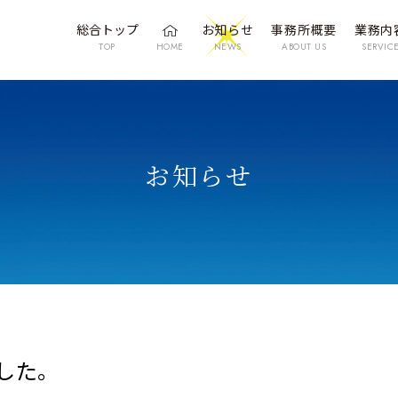
総合トップ
お知らせ
事務所概要
業務内
TOP
HOME
NEWS
ABOUT US
SERVIC
お知らせ
した。