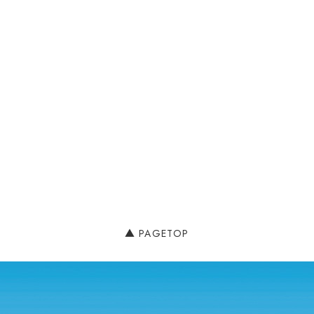
PAGETOP