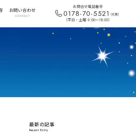
お問合せ電話番号
容
お問い合わせ
0178-70-5521
（代表）
E
CONTACT
（平日・土曜 9:00〜18:00）
最新の記事
Recent Entry