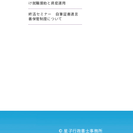
け就職援助と資産運用
終活セミナー 自筆証書遺言
書保管制度について
©
星子行政書士事務所