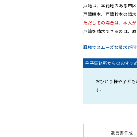
戸籍は、本籍地のある市区
戸籍謄本、戸籍抄本の請求
ただしその場合は、本人が
戸籍を請求できるのは、原
職権でスムーズな請求が可
星子事務所からのおすす
おひとり様や子ども
す。
遺言書作成