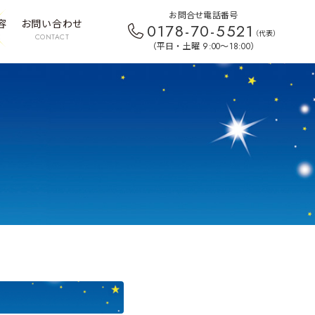
お問合せ電話番号
容
お問い合わせ
0178-70-5521
（代表）
E
CONTACT
（平日・土曜 9:00〜18:00）