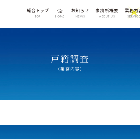
総合トップ
お知らせ
事務所概要
業務内
TOP
HOME
NEWS
ABOUT US
SERVIC
戸籍調査
（業務内容）